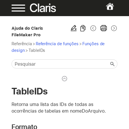
Ajuda do Claris
FileMaker Pro
Referência
>
Referência de funções
>
Funções de
design
>
TableIDs
TableIDs
Retorna uma lista das IDs de todas as
ocorrências de tabelas em nomeDoArquivo.
Formato