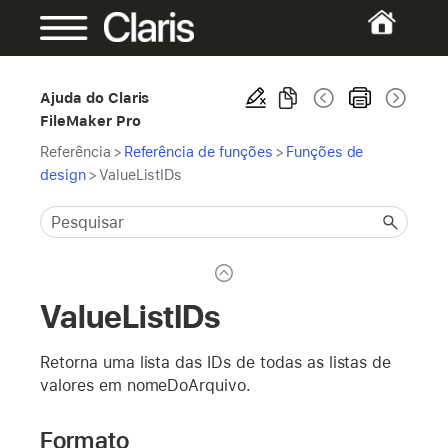
Ajuda do Claris
FileMaker Pro
Referência
>
Referência de funções
>
Funções de
design
>
ValueListIDs
ValueListIDs
Retorna uma lista das IDs de todas as listas de
valores em nomeDoArquivo.
Formato