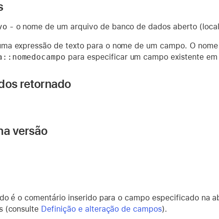
s
vo
- o nome de um arquivo de banco de dados aberto (local
ma expressão de texto para o nome de um campo. O nome 
a::nomedocampo
para especificar um campo existente em u
dos retornado
na versão
ado é o comentário inserido para o campo especificado na 
s (consulte
Definição e alteração de campos
).