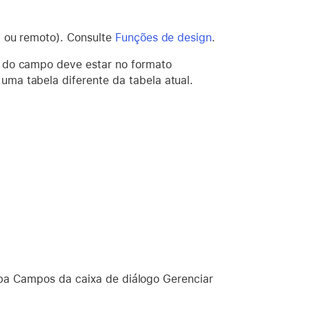
 ou remoto). Consulte
Funções de design
.
do campo deve estar no formato
ma tabela diferente da tabela atual.
aba Campos da caixa de diálogo Gerenciar