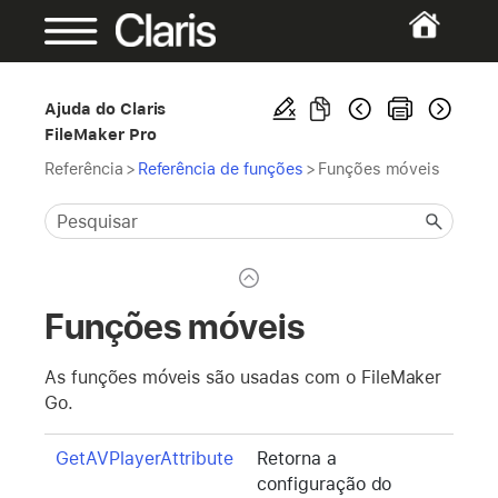
Ajuda do Claris
FileMaker Pro
Referência
>
Referência de funções
>
Funções móveis
Funções móveis
As funções móveis são usadas com o FileMaker
Go.
GetAVPlayerAttribute
Retorna a
configuração do