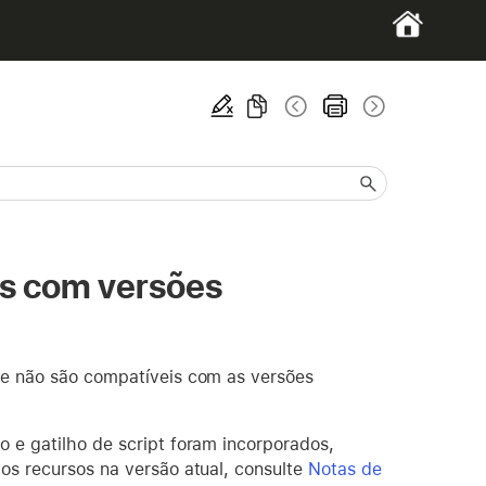
is com versões
que não são compatíveis com as versões
o e gatilho de script foram incorporados,
vos recursos na versão atual, consulte
Notas de