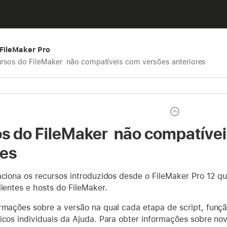
 FileMaker Pro
rsos do FileMaker não compatíveis com versões anteriores
s do FileMaker não compatíve
res
laciona os recursos introduzidos desde o FileMaker Pro 12 
lientes e hosts do FileMaker.
rmações sobre a versão na qual cada etapa de script, funçã
icos individuais da Ajuda. Para obter informações sobre no