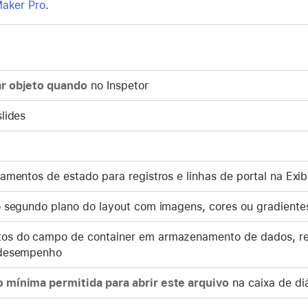
Maker Pro
.
r objeto quando
no Inspetor
lides
ramentos de estado para registros e linhas de portal na Exib
o segundo plano do layout com imagens, cores ou gradiente
os do campo de container em armazenamento de dados, r
 desempenho
 mínima permitida para abrir este arquivo
na caixa de di