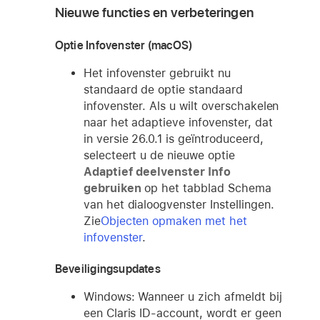
Nieuwe functies en verbeteringen
Optie Infovenster (macOS)
Het infovenster gebruikt nu
standaard de optie standaard
infovenster. Als u wilt overschakelen
naar het adaptieve infovenster, dat
in versie 26.0.1 is geïntroduceerd,
selecteert u de nieuwe optie
Adaptief deelvenster Info
gebruiken
op het tabblad Schema
van het dialoogvenster Instellingen.
Zie
Objecten opmaken met het
infovenster
.
Beveiligingsupdates
Windows: Wanneer u zich afmeldt bij
een Claris ID-account, wordt er geen