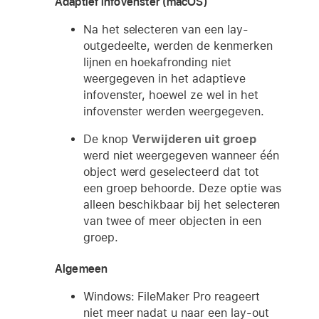
Adaptief infovenster (macOS)
Na het selecteren van een lay-
outgedeelte, werden de kenmerken
lijnen en hoekafronding niet
weergegeven in het adaptieve
infovenster, hoewel ze wel in het
infovenster werden weergegeven.
De knop
Verwijderen uit groep
werd niet weergegeven wanneer één
object werd geselecteerd dat tot
een groep behoorde. Deze optie was
alleen beschikbaar bij het selecteren
van twee of meer objecten in een
groep.
Algemeen
Windows: FileMaker Pro reageert
niet meer nadat u naar een lay-out