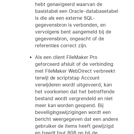
hebt genavigeerd waarvan de
basistabel een Oracle-databasetabel
is die als een externe SQL-
gegevensbron is verbonden, en
vervolgens bent aangemeld bij de
gegevensbron, ongeacht of de
referenties correct zijn.
Als een client FileMaker Pro
geforceerd afsluit of de verbinding
met FileMaker WebDirect verbreekt
terwijl de scriptstap Account
verwijderen wordt uitgevoerd, kan
het voorkomen dat het betreffende
bestand wordt vergrendeld en niet
meer kan worden geopend. Bij
beveiligingswijzigingen wordt een
bericht weergegeven dat een andere
gebruiker de items heeft gewijzigd
en treedt fout 808 op bij de