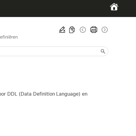
efiniëren
voor DDL (Data Definition Language) en