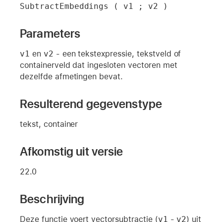
SubtractEmbeddings ( v1 ; v2 )
Parameters
v1
en
v2
- een tekstexpressie, tekstveld of
containerveld dat ingesloten vectoren met
dezelfde afmetingen bevat.
Resulterend gegevenstype
tekst, container
Afkomstig uit versie
22.0
Beschrijving
Deze functie voert vectorsubtractie (
v1
-
v2
) uit