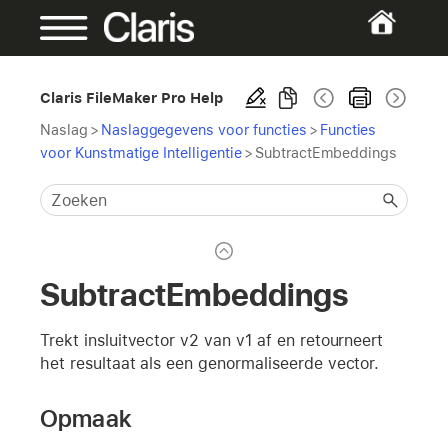
Claris FileMaker Pro Help
Naslag
>
Naslaggegevens voor functies
>
Functies
voor Kunstmatige Intelligentie
>
SubtractEmbeddings
SubtractEmbeddings
Trekt insluitvector v2 van v1 af en retourneert
het resultaat als een genormaliseerde vector.
Opmaak