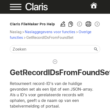
Claris FileMaker Pro Help
Naslag
>
Naslaggegevens voor functies
>
Overige
functies
>
GetRecordIDsFromFoundSet
GetRecordIDsFromFoundSe
Retourneert record-ID's van de huidige
gevonden set als een lijst of een JSON-array.
Als u ID's voor gerelateerde records wilt
ophalen, geeft u de naam op van een
tabelvermelding of portaal.