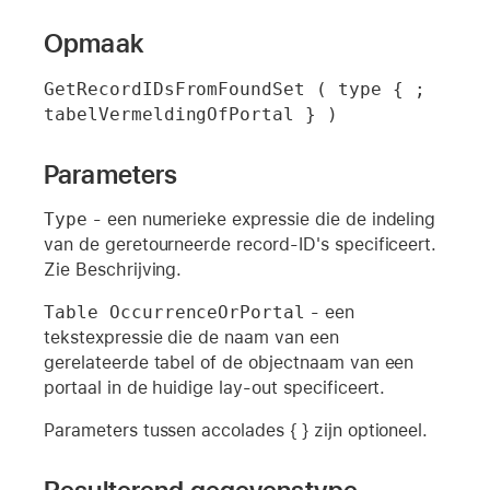
Opmaak
GetRecordIDsFromFoundSet ( type { ; 
tabelVermeldingOfPortal } )
Parameters
Type
- een numerieke expressie die de indeling
van de geretourneerde record-ID's specificeert.
Zie Beschrijving.
Table OccurrenceOrPortal
- een
tekstexpressie die de naam van een
gerelateerde tabel of de objectnaam van een
portaal in de huidige lay-out specificeert.
Parameters tussen accolades { } zijn optioneel.