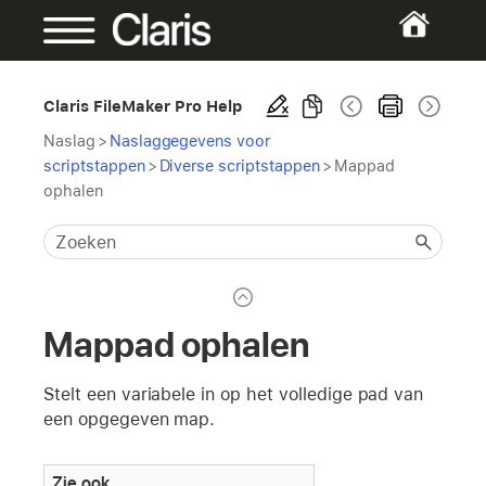
Claris FileMaker Pro Help
Naslag
>
Naslaggegevens voor
scriptstappen
>
Diverse scriptstappen
>
Mappad
ophalen
Mappad ophalen
Stelt een variabele in op het volledige pad van
een opgegeven map.
Zie ook