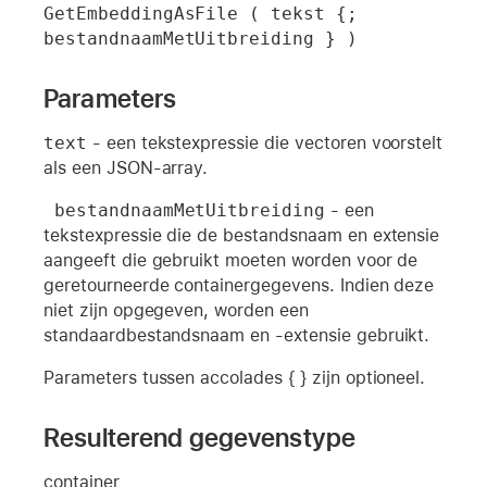
GetEmbeddingAsFile ( tekst {; 
bestandnaamMetUitbreiding } )
Parameters
text
- een tekstexpressie die vectoren voorstelt
als een JSON-array.
 bestandnaamMetUitbreiding
- een
tekstexpressie die de bestandsnaam en extensie
aangeeft die gebruikt moeten worden voor de
geretourneerde containergegevens. Indien deze
niet zijn opgegeven, worden een
standaardbestandsnaam en -extensie gebruikt.
Parameters tussen accolades { } zijn optioneel.
Resulterend gegevenstype
container