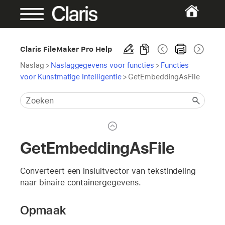
Claris FileMaker Pro Help
Naslag
>
Naslaggegevens voor functies
>
Functies
voor Kunstmatige Intelligentie
>
GetEmbeddingAsFile
GetEmbeddingAsFile
Converteert een insluitvector van tekstindeling
naar binaire containergegevens.
Opmaak