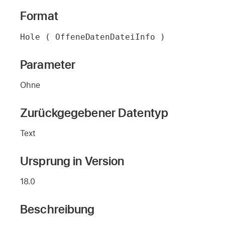
Format
Hole ( OffeneDatenDateiInfo )
Parameter
Ohne
Zurückgegebener Datentyp
Text
Ursprung in Version
18.0
Beschreibung