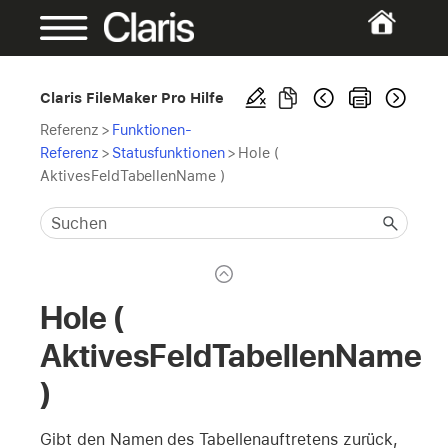
Claris FileMaker Pro Hilfe
Referenz
>
Funktionen-
Referenz
>
Statusfunktionen
>
Hole (
AktivesFeldTabellenName )
Hole (
AktivesFeldTabellenName
)
Gibt den Namen des Tabellenauftretens zurück,