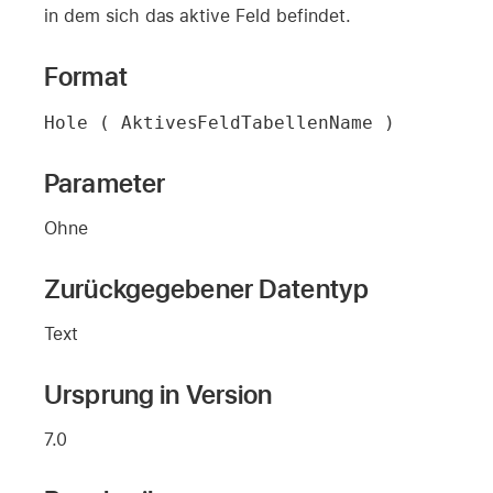
in dem sich das aktive Feld befindet.
Format
Hole ( AktivesFeldTabellenName )
Parameter
Ohne
Zurückgegebener Datentyp
Text
Ursprung in Version
7.0