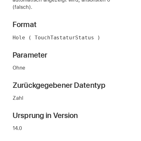
(falsch).
Format
Hole ( TouchTastaturStatus )
Parameter
Ohne
Zurückgegebener Datentyp
Zahl
Ursprung in Version
14.0