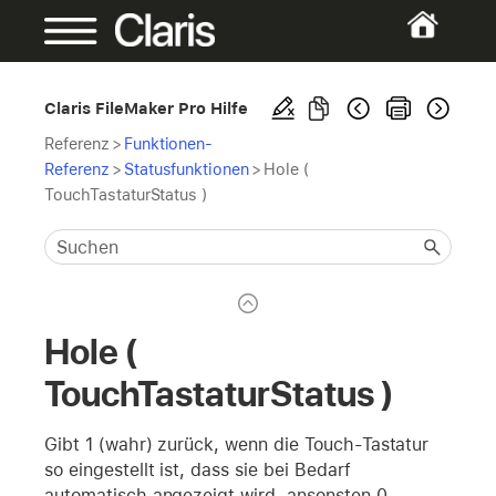
Claris FileMaker Pro Hilfe
Referenz
>
Funktionen-
Referenz
>
Statusfunktionen
>
Hole (
TouchTastaturStatus )
Hole (
TouchTastaturStatus )
Gibt 1 (wahr) zurück, wenn die Touch-Tastatur
so eingestellt ist, dass sie bei Bedarf
automatisch angezeigt wird, ansonsten 0