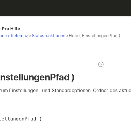
 Pro Hilfe
ionen-Referenz
>
Statusfunktionen
>
Hole ( EinstellungenPfad )
instellungenPfad )
zum Einstellungen- und Standardoptionen-Ordner des aktue
tellungenPfad )