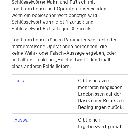
Schlüsselwörter
Wahr
und
Falsch
mit
Logikfunktionen und Operatoren verwenden,
wenn ein boolescher Wert benötigt wird.
Schlüsselwort
Wahr
gibt
1
zurück und
Schlüsselwort
Falsch
gibt
0
zurück.
Logikfunktionen können Parameter wie Text oder
mathematische Operationen berechnen, die
keine Wahr- oder Falsch-Aussage ergeben, oder
im Fall der Funktion „HoleFeldwert“ den Inhalt
eines anderen Felds liefern.
Falls
Gibt eines von
mehreren möglichen
Ergebnissen auf der
Basis einer Reihe von
Bedingungen zurück.
Auswahl
Gibt einen
Ergebniswert gemäß