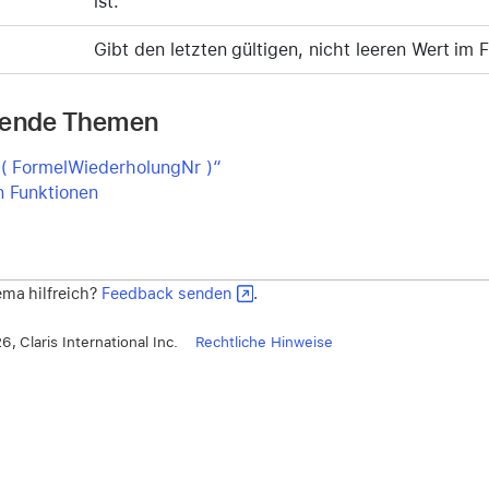
ist.
Gibt den letzten gültigen, nicht leeren Wert im 
rende Themen
 ( FormelWiederholungNr )“
n Funktionen
ma hilfreich?
Feedback senden
.
, Claris International Inc.
Rechtliche Hinweise