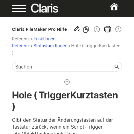
Claris FileMaker Pro Hilfe
Referenz
>
Funktionen-
Referenz
>
Statusfunktionen
>
Hole ( TriggerKurztasten
)
Hole ( TriggerKurztasten
)
Gibt den Status der Änderungstasten auf der
Tastatur zurück, wenn ein Script-Trigger
„BeiObjektTastendruck“ bzw.