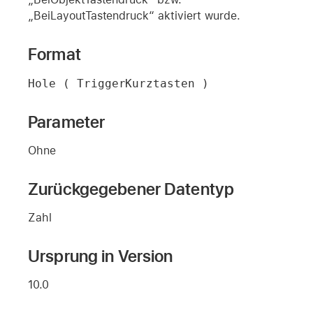
„BeiLayoutTastendruck“ aktiviert wurde.
Format
Hole ( TriggerKurztasten )
Parameter
Ohne
Zurückgegebener Datentyp
Zahl
Ursprung in Version
10.0