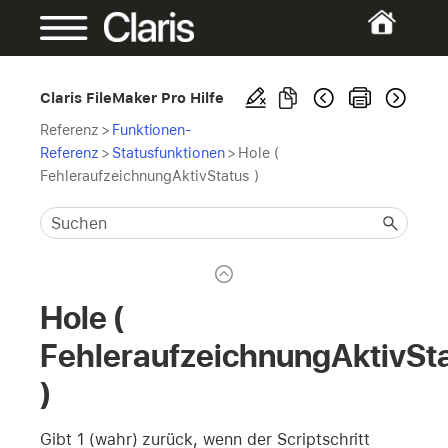
Claris FileMaker Pro Hilfe
Referenz
>
Funktionen-
Referenz
>
Statusfunktionen
>
Hole (
FehleraufzeichnungAktivStatus )
Hole (
FehleraufzeichnungAktivSt
)
Gibt 1 (wahr) zurück, wenn der Scriptschritt