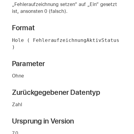
„Fehleraufzeichnung setzen“ auf „Ein“ gesetzt
ist, ansonsten 0 (falsch).
Format
Hole ( FehleraufzeichnungAktivStatus 
)
Parameter
Ohne
Zurückgegebener Datentyp
Zahl
Ursprung in Version
7.0