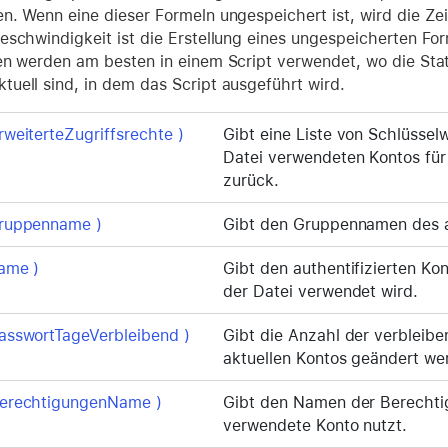
. Wenn eine dieser Formeln ungespeichert ist, wird die Zei
eschwindigkeit ist die Erstellung eines ungespeicherten For
en werden am besten in einem Script verwendet, wo die Stat
uell sind, in dem das Script ausgeführt wird.
rweiterteZugriffsrechte )
Gibt eine Liste von Schlüsse
Datei verwendeten Kontos für 
zurück.
gruppenname )
Gibt den Gruppennamen des a
ame )
Gibt den authentifizierten K
der Datei verwendet wird.
asswortTageVerbleibend )
Gibt die Anzahl der verbleib
aktuellen Kontos geändert we
BerechtigungenName )
Gibt den Namen der Berechti
verwendete Konto nutzt.