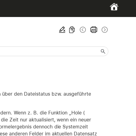
n über den Dateistatus bzw. ausgeführte
dern. Wenn z. B. die Funktion „Hole (
ie Zeit nur aktualisiert, wenn ein neuer
 Formelergebnis dennoch die Systemzeit
iese anderen Felder im aktuellen Datensatz