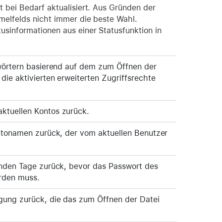
t bei Bedarf aktualisiert. Aus Gründen der
melfelds nicht immer die beste Wahl.
usinformationen aus einer Statusfunktion in
lwörtern basierend auf dem zum Öffnen der
die aktivierten erweiterten Zugriffsrechte
ktuellen Kontos zurück.
ontonamen zurück, der vom aktuellen Benutzer
enden Tage zurück, bevor das Passwort des
rden muss.
gung zurück, die das zum Öffnen der Datei