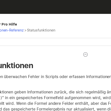
 Pro Hilfe
ionen-Referenz
>
Statusfunktionen
unktionen
en überwachen Fehler in Scripts oder erfassen Informatione
nktionen geben Informationen zurück, die sich regelmäßig än
“ in ein gespeichertes Formelfeld aufgenommen wird, wird d
ellt wird. Wenn die Formel andere Felder enthält, aber das
rd das gespeicherte Formelergebnis nur aktualisiert, wenn d