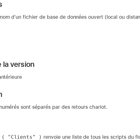
s
nom d'un fichier de base de données ouvert (local ou distan
 la version
antérieure
n
numérés sont séparés par des retours chariot.
 ( "Clients" )
renvoie une liste de tous les scripts du f