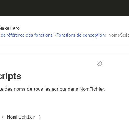
eMaker Pro
de référence des fonctions
>
Fonctions de conception
>
NomsScri
ripts
te des noms de tous les scripts dans NomFichier.
 ( NomFichier )