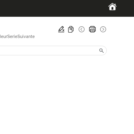
leurSerieSuivante