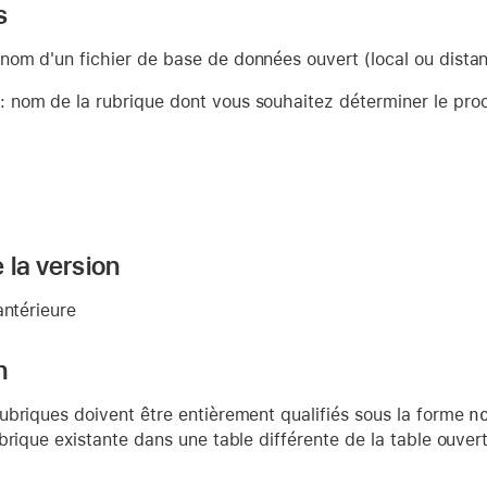
s
nom d'un fichier de base de données ouvert (local ou distan
: nom de la rubrique dont vous souhaitez déterminer le pro
 la version
antérieure
n
ubriques doivent être entièrement qualifiés sous la forme
n
brique existante dans une table différente de la table ouver