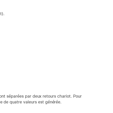
t).
 sont séparées par deux retours chariot. Pour
re de quatre valeurs est générée.