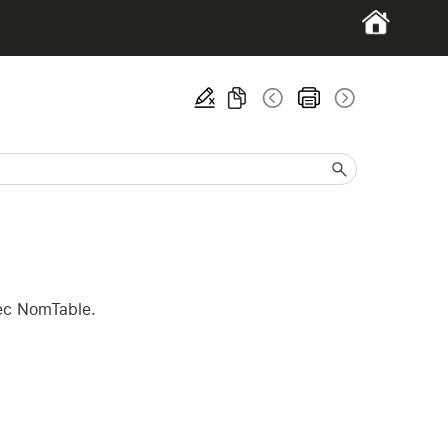
vec NomTable.