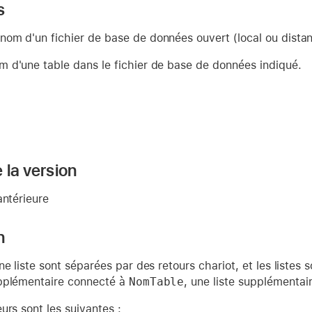
s
nom d'un fichier de base de données ouvert (local ou distan
m d'une table dans le fichier de base de données indiqué.
 la version
antérieure
n
ne liste sont séparées par des retours chariot, et les listes
pplémentaire connecté à
NomTable
, une liste supplémentai
urs sont les suivantes :