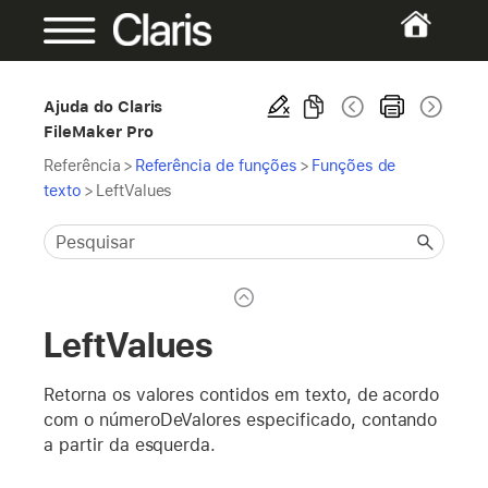
Ajuda do Claris
FileMaker Pro
Referência
>
Referência de funções
>
Funções de
texto
>
LeftValues
LeftValues
Retorna os valores contidos em texto, de acordo
com o númeroDeValores especificado, contando
a partir da esquerda.