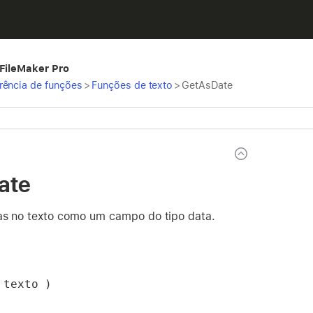
 FileMaker Pro
rência de funções
>
Funções de texto
>
GetAsDate
ate
as no texto como um campo do tipo data.
 texto )