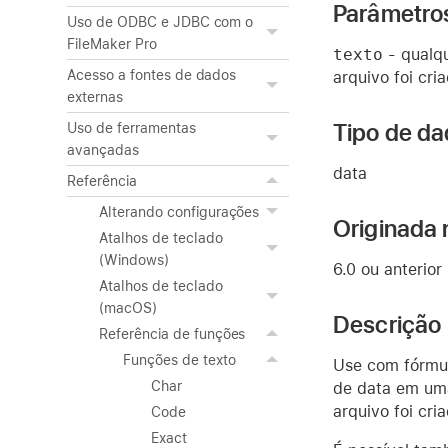
Parâmetro
Uso de ODBC e JDBC com o
FileMaker Pro
texto
- qualqu
Acesso a fontes de dados
arquivo foi cri
externas
Tipo de da
Uso de ferramentas
avançadas
data
Referência
Alterando configurações
Originada 
Atalhos de teclado
(Windows)
6.0 ou anterior
Atalhos de teclado
(macOS)
Descrição
Referência de funções
Funções de texto
Use com fórmul
Char
de data em um
arquivo foi cria
Code
Exact