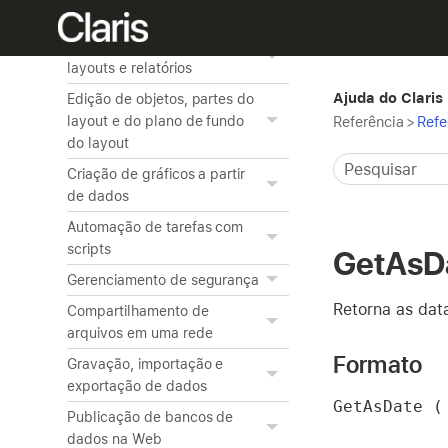
relacionadas
Criação e gerenciamento de
layouts e relatórios
Ajuda do Claris
Edição de objetos, partes do
layout e do plano de fundo
Referência
>
Refe
do layout
Criação de gráficos a partir
de dados
Automação de tarefas com
scripts
GetAsD
Gerenciamento de segurança
Retorna as dat
Compartilhamento de
arquivos em uma rede
Formato
Gravação, importação e
exportação de dados
GetAsDate (
Publicação de bancos de
dados na Web