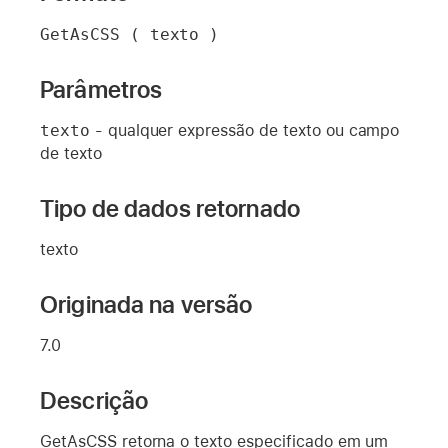
GetAsCSS ( texto )
Parâmetros
texto
- qualquer expressão de texto ou campo
de texto
Tipo de dados retornado
texto
Originada na versão
7.0
Descrição
GetAsCSS retorna o texto especificado em um