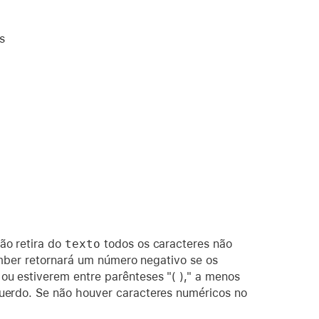
s
ão retira do
texto
todos os caracteres não
umber retornará um número negativo se os
ou estiverem entre parênteses "( )," a menos
uerdo. Se não houver caracteres numéricos no