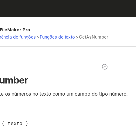
 FileMaker Pro
rência de funções
>
Funções de texto
>
GetAsNumber
umber
te os números no texto como um campo do tipo número.
 ( texto )