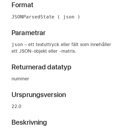
Format
JSONParsedState ( json )
Parametrar
json
– ett textuttryck eller fält som innehåller
ett JSON-objekt eller -matris.
Returnerad datatyp
nummer
Ursprungsversion
22.0
Beskrivning