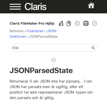
Claris FileMaker Pro Hjälp
Referens
>
Funktioner
>
JSON-
funktioner
>
JSONParsedState
JSONParsedState
Returnerar 0 om JSON inte har parsats, -1 om
JSON har parsats men är ogiltig, eller ett
positivt tal som representerar JSON-typen om
den parsats och är giltig.