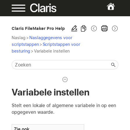
Claris FileMaker Pro Help
Naslag
>
Naslaggegevens voor
scriptstappen
>
Scriptstappen voor
besturing
>
Variabele instellen
Variabele instellen
Stelt een lokale of algemene variabele in op een
opgegeven waarde.
Zie ook