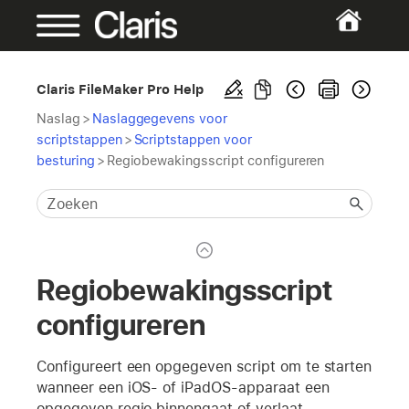
Claris FileMaker Pro Help
Naslag
>
Naslaggegevens voor
scriptstappen
>
Scriptstappen voor
besturing
>
Regiobewakingsscript configureren
Regiobewakingsscript
configureren
Configureert een opgegeven script om te starten
wanneer een iOS- of iPadOS-apparaat een
opgegeven regio binnengaat of verlaat.