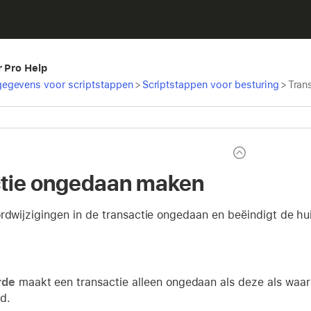
r Pro Help
egevens voor scriptstappen
>
Scriptstappen voor besturing
>
Tran
tie ongedaan maken
rdwijzigingen in de transactie ongedaan en beëindigt de hui
rde
maakt een transactie alleen ongedaan als deze als waar
d.