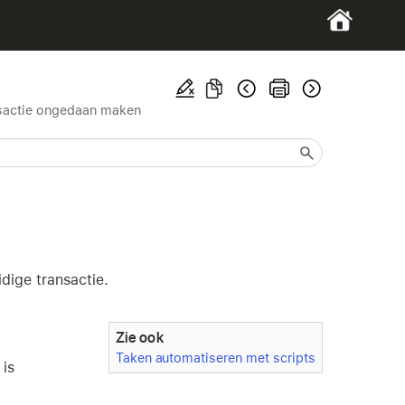
sactie ongedaan maken
dige transactie.
Zie ook
Taken automatiseren met scripts
 is