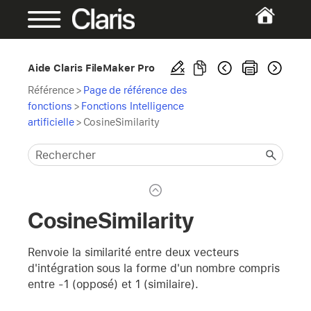
Aide Claris FileMaker Pro
Référence
>
Page de référence des
fonctions
>
Fonctions Intelligence
artificielle
>
CosineSimilarity
CosineSimilarity
Renvoie la similarité entre deux vecteurs
d'intégration sous la forme d'un nombre compris
entre -1 (opposé) et 1 (similaire).