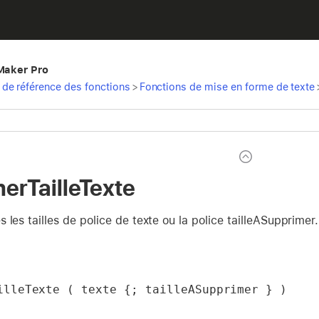
eMaker Pro
de référence des fonctions
>
Fonctions de mise en forme de texte
erTailleTexte
 les tailles de police de texte ou la police tailleASupprimer.
illeTexte ( texte {; tailleASupprimer } )