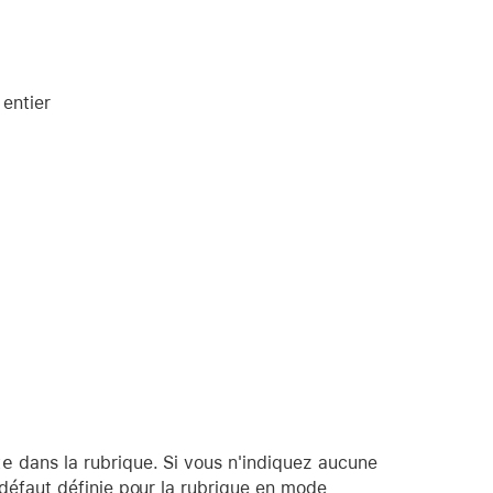
 entier
te
dans la rubrique. Si vous n'indiquez aucune
ar défaut définie pour la rubrique en mode