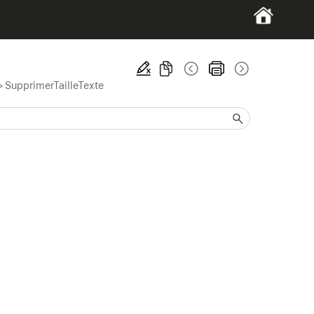
>
SupprimerTailleTexte