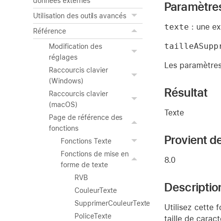
données externes
Paramètre
Utilisation des outils avancés
texte
: une ex
Référence
tailleASupp
Modification des
réglages
Les paramètres 
Raccourcis clavier
(Windows)
Résultat
Raccourcis clavier
(macOS)
Texte
Page de référence des
fonctions
Provient de
Fonctions Texte
Fonctions de mise en
8.0
forme de texte
RVB
Descriptio
CouleurTexte
SupprimerCouleurTexte
Utilisez cette f
PoliceTexte
taille de caract