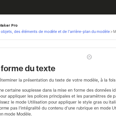
eMaker Pro
 objets, des éléments de modèle et de l'arrière-plan du modèle
>
M
 forme du texte
erminer la présentation du texte de votre modèle, à la fois
ne certaine souplesse dans la mise en forme des données ide
ur appliquer les polices principales et les paramètres de 
ssez le mode Utilisation pour appliquer le style gras ou ita
rme pas l'intégralité du contenu d'une rubrique en mode Util
 en mode Modèle.