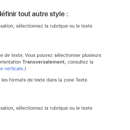
éfinir tout autre style :
ation, sélectionnez la rubrique ou le texte
e de texte. Vous pouvez sélectionner plusieurs
orientation
Transversalement
, consultez la
e verticale
.)
z les formats de texte dans la zone Texte.
ation, sélectionnez la rubrique ou le texte