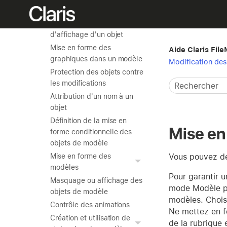
de modèle
Définition de l'état
d'affichage d'un objet
Mise en forme des
Aide Claris Fil
graphiques dans un modèle
Modification des
Protection des objets contre
les modifications
Attribution d'un nom à un
objet
Définition de la mise en
Mise en
forme conditionnelle des
objets de modèle
Vous pouvez dét
Mise en forme des
modèles
Pour garantir u
Masquage ou affichage des
mode Modèle po
objets de modèle
modèles. Choisi
Contrôle des animations
Ne mettez en fo
Création et utilisation de
de la rubrique