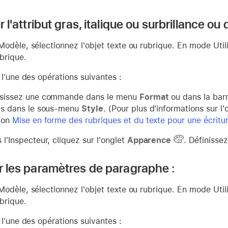
r l'attribut gras, italique ou surbrillance ou d
dèle, sélectionnez l'objet texte ou rubrique. En mode Utilis
brique.
l'une des opérations suivantes :
sissez une commande dans le menu
Format
ou dans la barr
es dans le sous-menu
Style
. (Pour plus d'informations sur l'
ion
Mise en forme des rubriques et du texte pour une écritur
 l'Inspecteur, cliquez sur l'onglet
Apparence
. Définisse
ir les paramètres de paragraphe :
dèle, sélectionnez l'objet texte ou rubrique. En mode Utilis
brique.
l'une des opérations suivantes :