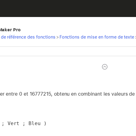
eMaker Pro
de référence des fonctions
>
Fonctions de mise en forme de texte
er entre 0 et 16777215, obtenu en combinant les valeurs de c
 ; Vert ; Bleu )