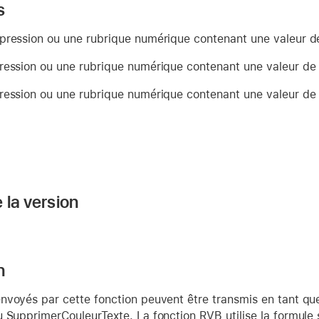
s
pression ou une rubrique numérique contenant une valeur d
ression ou une rubrique numérique contenant une valeur de
ression ou une rubrique numérique contenant une valeur de
 la version
n
nvoyés par cette fonction peuvent être transmis en tant qu
 SupprimerCouleurTexte. La fonction RVB utilise la formule s