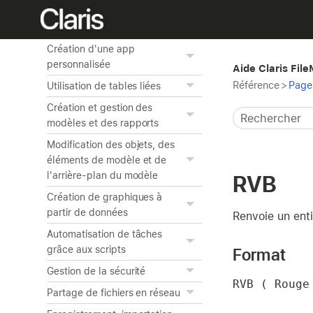
Prévisualisation et impression
de données
Création d'une app
personnalisée
Aide Claris Fil
Référence
>
Page 
Utilisation de tables liées
Création et gestion des
modèles et des rapports
Modification des objets, des
éléments de modèle et de
l'arrière-plan du modèle
RVB
Création de graphiques à
partir de données
Renvoie un enti
Automatisation de tâches
grâce aux scripts
Format
Gestion de la sécurité
RVB ( Rouge
Partage de fichiers en réseau