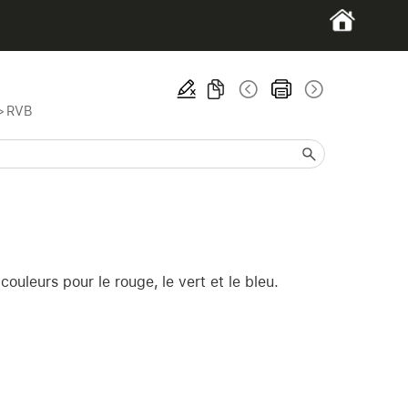
>
RVB
ouleurs pour le rouge, le vert et le bleu.