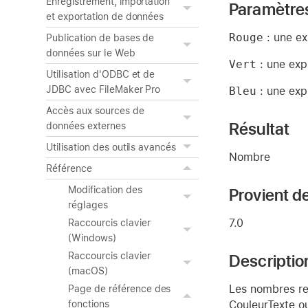
Enregistrement, importation
Paramètre
et exportation de données
Rouge
: une ex
Publication de bases de
données sur le Web
Vert
: une exp
Utilisation d'ODBC et de
JDBC avec FileMaker Pro
Bleu
: une exp
Accès aux sources de
Résultat
données externes
Utilisation des outils avancés
Nombre
Référence
Modification des
Provient de
réglages
7.0
Raccourcis clavier
(Windows)
Raccourcis clavier
Descriptio
(macOS)
Les nombres re
Page de référence des
CouleurTexte ou
fonctions