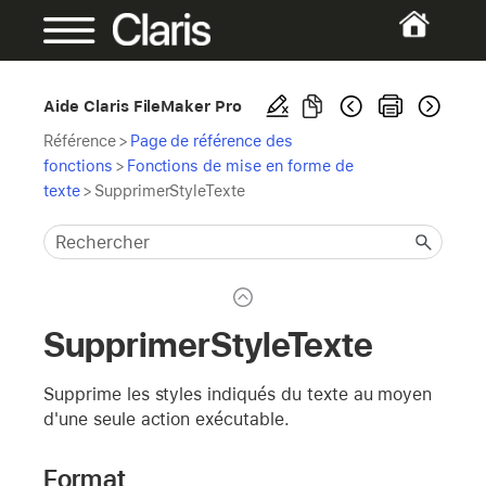
Aide Claris FileMaker Pro
Référence
>
Page de référence des
fonctions
>
Fonctions de mise en forme de
texte
>
SupprimerStyleTexte
SupprimerStyleTexte
Supprime les styles indiqués du texte au moyen
d'une seule action exécutable.
Format