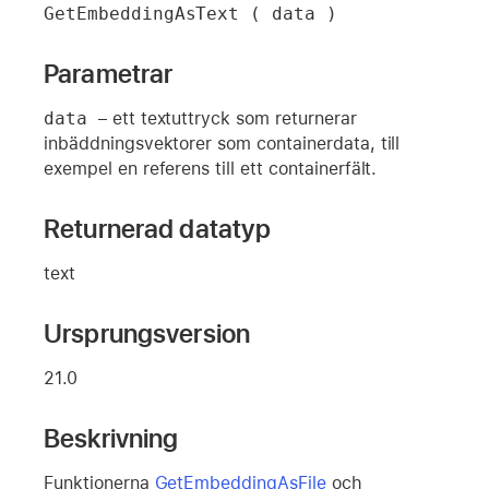
GetEmbeddingAsText ( data )
Parametrar
data 
– ett textuttryck som returnerar
inbäddningsvektorer som containerdata, till
exempel en referens till ett containerfält.
Returnerad datatyp
text
Ursprungsversion
21.0
Beskrivning
Funktionerna
GetEmbeddingAsFile
och