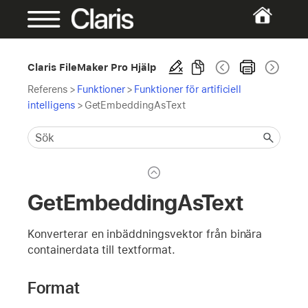
Claris FileMaker Pro Hjälp
Referens
>
Funktioner
>
Funktioner för artificiell
intelligens
>
GetEmbeddingAsText
GetEmbeddingAsText
Konverterar en inbäddningsvektor från binära
containerdata till textformat.
Format