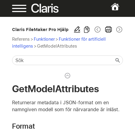
Claris FileMaker Pro Hjälp
Referens
>
Funktioner
>
Funktioner för artificiell
intelligens
>
GetModelAttributes
GetModelAttributes
Returnerar metadata i JSON-format om en
namngiven modell som för närvarande är inläst.
Format