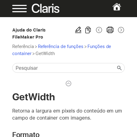
Ajuda do Claris
FileMaker Pro
Referência
>
Referência de funções
>
Funções de
container
>
GetWidth
GetWidth
Retorna a largura em pixels do conteúdo em um
campo de container com imagens.
Formato