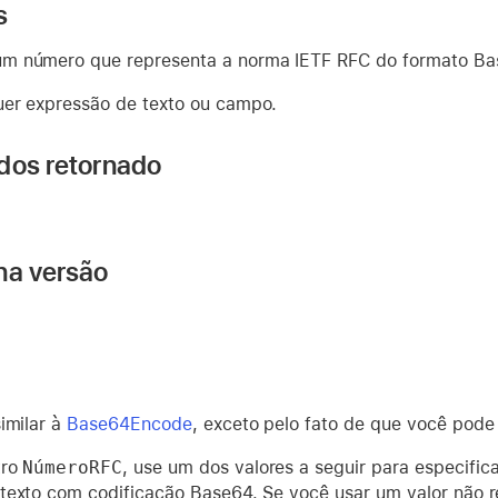
s
m número que representa a norma IETF RFC do formato Ba
er expressão de texto ou campo.
dos retornado
na versão
imilar à
Base64Encode
, exceto pelo fato de que você pode
tro
NúmeroRFC
, use um dos valores a seguir para especific
texto com codificação Base64. Se você usar um valor não 