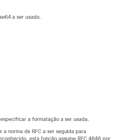
se64 a ser usado.
 especificar a formatação a ser usada.
ar a norma de RFC a ser seguida para
reconhecido, esta função assume RFC 4648 por