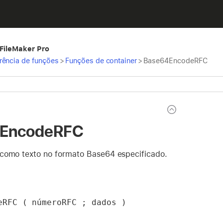
 FileMaker Pro
rência de funções
>
Funções de container
>
Base64EncodeRFC
EncodeRFC
como texto no formato Base64 especificado.
eRFC ( númeroRFC ; dados )