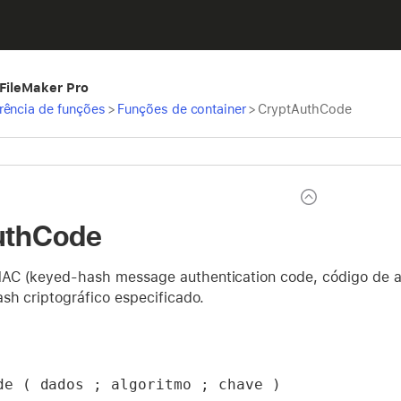
 FileMaker Pro
rência de funções
>
Funções de container
>
CryptAuthCode
uthCode
AC (keyed-hash message authentication code, código de 
sh criptográfico especificado.
de ( dados ; algoritmo ; chave )