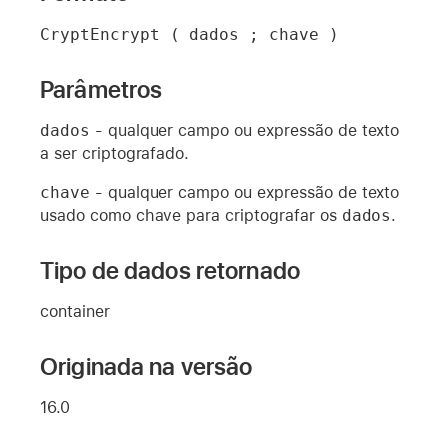
CryptEncrypt ( dados ; chave )
Parâmetros
dados
- qualquer campo ou expressão de texto
a ser criptografado.
chave
- qualquer campo ou expressão de texto
usado como chave para criptografar os
dados
.
Tipo de dados retornado
container
Originada na versão
16.0