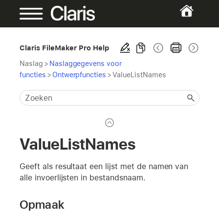
Claris FileMaker Pro Help
Naslag
>
Naslaggegevens voor
functies
>
Ontwerpfuncties
>
ValueListNames
ValueListNames
Geeft als resultaat een lijst met de namen van
alle invoerlijsten in bestandsnaam.
Opmaak