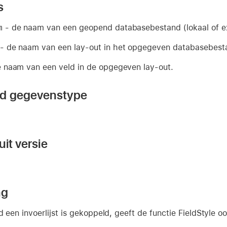
s
m
- de naam van een geopend databasebestand (lokaal of ex
- de naam van een lay-out in het opgegeven databasebest
 naam van een veld in de opgegeven lay-out.
nd gegevenstype
it versie
ng
d een invoerlijst is gekoppeld, geeft de functie FieldStyle oo