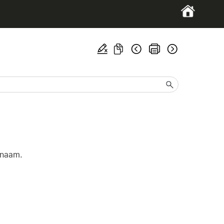
tnaam.