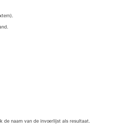
tern).
and.
k de naam van de invoerlijst als resultaat.