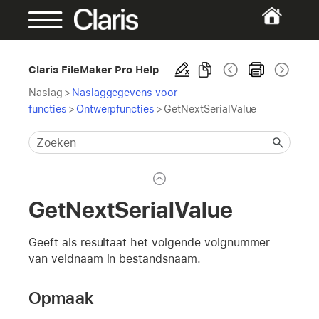
Claris FileMaker Pro Help
Naslag
>
Naslaggegevens voor
functies
>
Ontwerpfuncties
>
GetNextSerialValue
GetNextSerialValue
Geeft als resultaat het volgende volgnummer
van veldnaam in bestandsnaam.
Opmaak