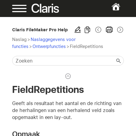
Claris FileMaker Pro Help
Naslag
>
Naslaggegevens voor
functies
>
Ontwerpfuncties
>
FieldRepetitions
FieldRepetitions
Geeft als resultaat het aantal en de richting van
de herhalingen van een herhalend veld zoals
opgemaakt in een lay-out.
Opmaak