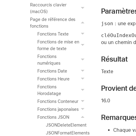
Raccourcis clavier
Paramètre
(macOS)
Page de référence des
json
: une exp
fonctions
Fonctions Texte
cléOuIndexO
ou un chemin d
Fonctions de mise en
forme de texte
Fonctions
Résultat
numériques
Texte
Fonctions Date
Fonctions Heure
Provient de
Fonctions
Horodatage
16.0
Fonctions Conteneur
Fonctions japonaises
Remarque
Fonctions JSON
JSONDeleteElement
Chaque va
JSONFormatElements