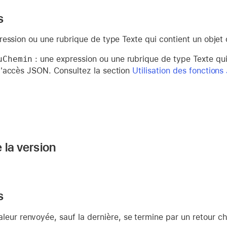
s
ression ou une rubrique de type Texte qui contient un objet
uChemin
: une expression ou une rubrique de type Texte qui
'accès JSON. Consultez la section
Utilisation des fonction
 la version
s
leur renvoyée, sauf la dernière, se termine par un retour ch