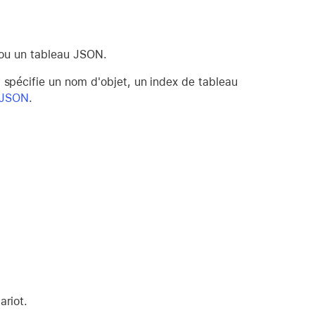
 ou un tableau JSON.
 spécifie un nom d'objet, un index de tableau
s JSON
.
ariot.