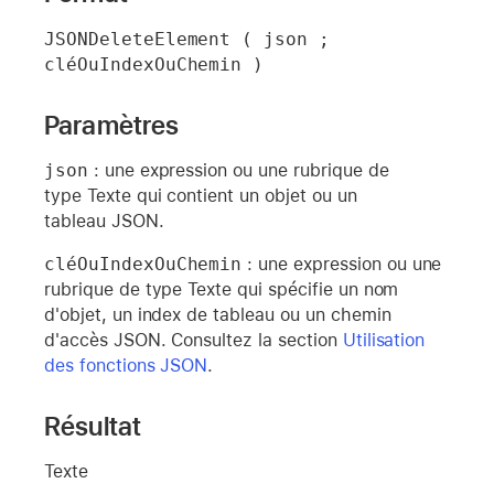
JSONDeleteElement ( json ; 
cléOuIndexOuChemin )
Paramètres
json
: une expression ou une rubrique de
type Texte qui contient un objet ou un
tableau JSON.
cléOuIndexOuChemin
: une expression ou une
rubrique de type Texte qui spécifie un nom
d'objet, un index de tableau ou un chemin
d'accès JSON. Consultez la section
Utilisation
des fonctions JSON
.
Résultat
Texte