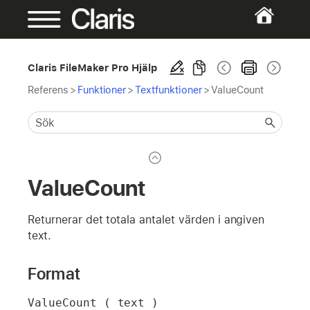
Claris FileMaker Pro Hjälp
Referens
>
Funktioner
>
Textfunktioner
>
ValueCount
ValueCount
Returnerar det totala antalet värden i angiven
text.
Format
ValueCount ( text )