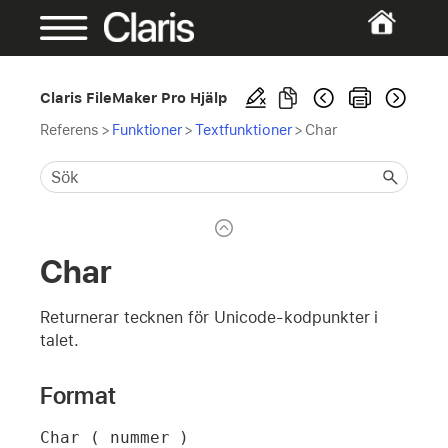
Claris FileMaker Pro Hjälp
Referens
>
Funktioner
>
Textfunktioner
>
Char
Char
Returnerar tecknen för Unicode-kodpunkter i
talet.
Format
Char ( nummer )